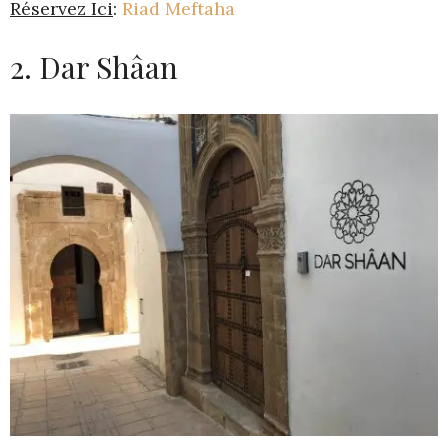
Réservez Ici
:
Riad Meftaha
2. Dar Shâan