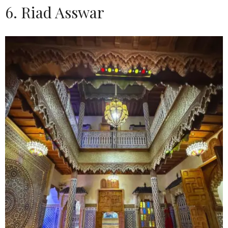
6. Riad Asswar