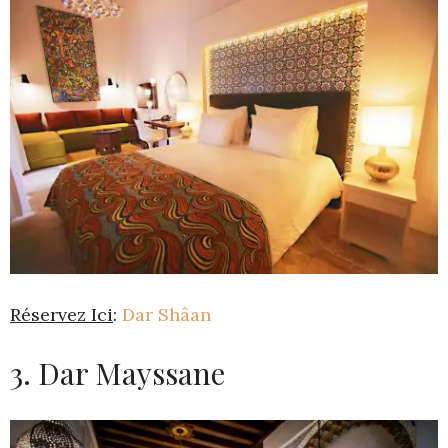
Réservez Ici
:
Dar Shâan
3. Dar Mayssane