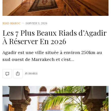
RIAD MAROC
JANVIER 3, 2026
Les 7 Plus Beaux Riads d’Agadir
À Réserver En 2026
Agadir est une ville située à environ 250km au
sud ouest de Marrakech et c’est…
85 SHARES