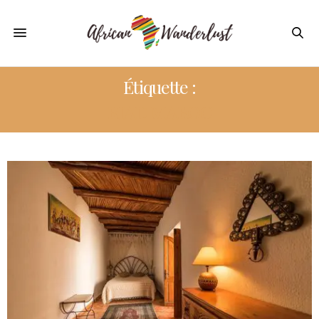
Étiquette :
RIAD MAROC