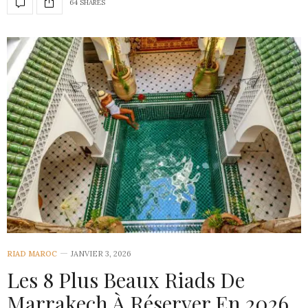
64 SHARES
RIAD MAROC
JANVIER 3, 2026
Les 8 Plus Beaux Riads De
Marrakech À Réserver En 2026