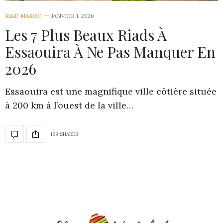
RIAD MAROC
JANVIER 1, 2026
Les 7 Plus Beaux Riads À
Essaouira À Ne Pas Manquer En
2026
Essaouira est une magnifique ville côtière située
à 200 km à l’ouest de la ville…
169 SHARES