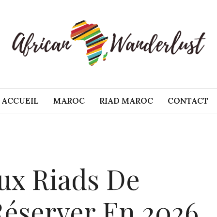
ACCUEIL
MAROC
RIAD MAROC
CONTACT
aux Riads De
éserver En 2026