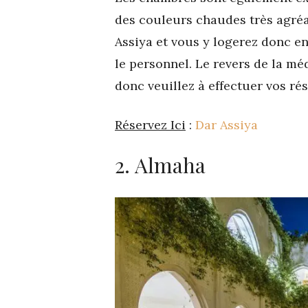
des couleurs chaudes très agréab
Assiya et vous y logerez donc e
le personnel. Le revers de la mé
donc veuillez à effectuer vos rés
Réservez Ici
:
Dar Assiya
2. Almaha