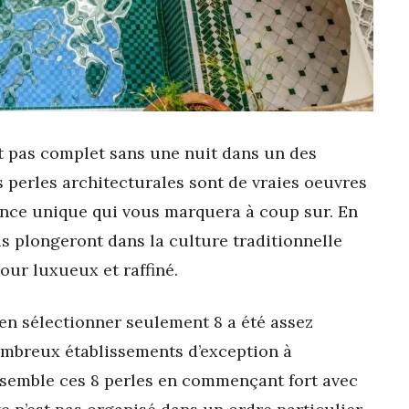
t pas complet sans une nuit dans un des
es perles architecturales sont de vraies oeuvres
ience unique qui vous marquera à coup sur. En
us plongeront dans la culture traditionnelle
our luxueux et raffiné.
n sélectionner seulement 8 a été assez
 nombreux établissements d’exception à
emble ces 8 perles en commençant fort avec