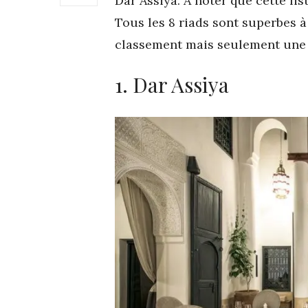
Dar Assiya. À noter que cette lis
Tous les 8 riads sont superbes à 
classement mais seulement une 
1. Dar Assiya