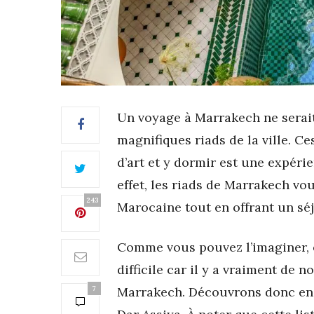
Un voyage à Marrakech ne serai
magnifiques riads de la ville. C
d’art et y dormir est une expér
effet, les riads de Marrakech vo
243
Marocaine tout en offrant un séj
Comme vous pouvez l’imaginer, e
difficile car il y a vraiment de
7
Marrakech. Découvrons donc ens