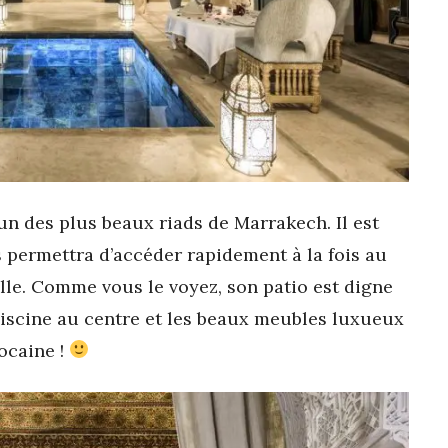
un des plus beaux riads de Marrakech. Il est
s permettra d’accéder rapidement à la fois au
lle. Comme vous le voyez, son patio est digne
 piscine au centre et les beaux meubles luxueux
ocaine !