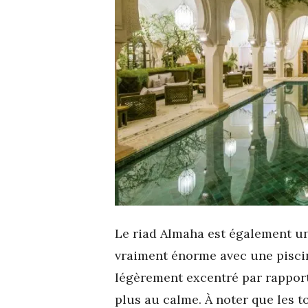
Le riad Almaha est également u
vraiment énorme avec une piscin
légèrement excentré par rapport
plus au calme. À noter que les 