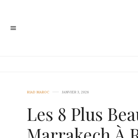
RIAD MAROC
JANVIER 3, 2026
Les 8 Plus Be
Marrakech À R