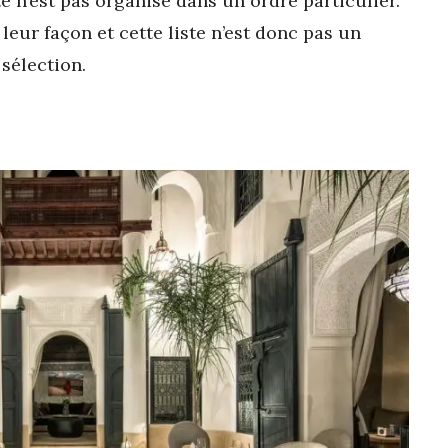
te n’est pas organisé dans un ordre particulier.
leur façon et cette liste n’est donc pas un
sélection.