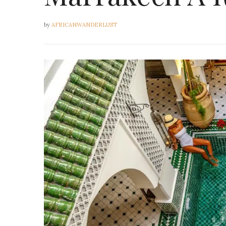
by
AFRICANWANDERLUST